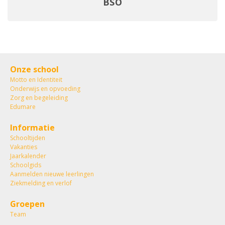
BSO
Onze school
Motto en Identiteit
Onderwijs en opvoeding
Zorg en begeleiding
Edumare
Informatie
Schooltijden
Vakanties
Jaarkalender
Schoolgids
Aanmelden nieuwe leerlingen
Ziekmelding en verlof
Groepen
Team